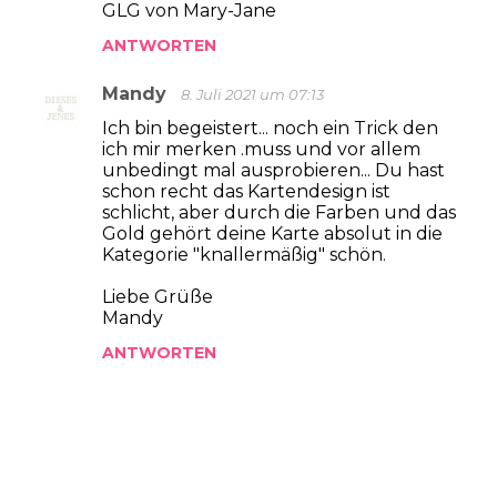
GLG von Mary-Jane
ANTWORTEN
Mandy
8. Juli 2021 um 07:13
Ich bin begeistert... noch ein Trick den
ich mir merken .muss und vor allem
unbedingt mal ausprobieren... Du hast
schon recht das Kartendesign ist
schlicht, aber durch die Farben und das
Gold gehört deine Karte absolut in die
Kategorie "knallermäßig" schön.
Liebe Grüße
Mandy
ANTWORTEN