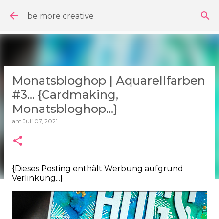
Direkt zum Hauptbereich
be more creative
Monatsbloghop | Aquarellfarben
#3... {Cardmaking,
Monatsbloghop...}
am
Juli 07, 2021
{Dieses Posting enthält Werbung aufgrund
Verlinkung...}