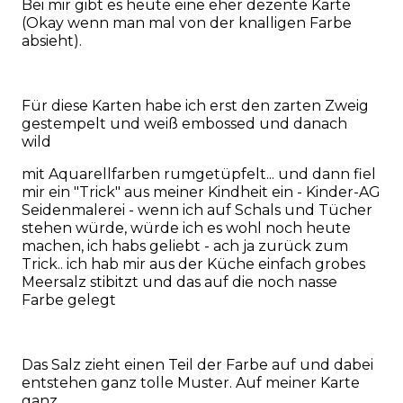
Bei mir gibt es heute eine eher dezente Karte
(Okay wenn man mal von der knalligen Farbe
absieht).
Für diese Karten habe ich erst den zarten Zweig
gestempelt und weiß embossed und danach
wild
mit Aquarellfarben rumgetüpfelt... und dann fiel
mir ein "Trick" aus meiner Kindheit ein - Kinder-AG
Seidenmalerei - wenn ich auf Schals und Tücher
stehen würde, würde ich es wohl noch heute
machen, ich habs geliebt - ach ja zurück zum
Trick.. ich hab mir aus der Küche einfach grobes
Meersalz stibitzt und das auf die noch nasse
Farbe gelegt
Das Salz zieht einen Teil der Farbe auf und dabei
entstehen ganz tolle Muster. Auf meiner Karte
ganz