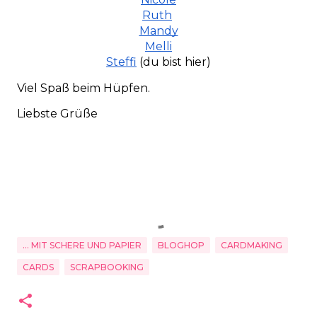
Ruth
Mandy
Melli
Steffi
(du bist hier)
Viel Spaß beim Hüpfen.
Liebste Grüße
... MIT SCHERE UND PAPIER
BLOGHOP
CARDMAKING
CARDS
SCRAPBOOKING